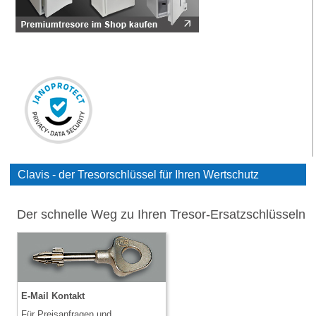
Clavis - der Tresorschlüssel für Ihren Wertschutz
Der schnelle Weg zu Ihren Tresor-Ersatzschlüsseln
E-Mail Kontakt
Für Preisanfragen und