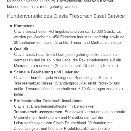
München / Verlohr, Duisburg.
Protektorschlüssel von Kromer
können leider nicht mehr gefertigt werden.
Kundenvorteile des Clavis Tresorschlüssel Service
Kompetenz
Clavis besitzt einen Rohlingsbestand von ca. 15.000 Stück. Es
werden pro Woche ca. 450 Einheiten industriell gefertigt sowie ca.
30 Einheiten von Hand für antike Tresor- und Mietfachschlösser.
Qualität
Clavis besitzt das Know-How, jeden gefertigten Schlüssel zu
vermessen und ist so in der Lage, die Reklamationsrate auf ein
Minimum zu reduzieren (Schlüssel schließt nicht im Schloss).
Schnelle Bearbeitung und Lieferung
Clavis ist bemüht, jede vorliegende Bestellung im Bereich
Tresorersatzschlüssel
(Standardprodukte, nicht Protektor und
antike Tresorschlüssel) innerhalb von 5-10 Werktagen zurück zu
liefern.
Professioneller Tresorschlüsseldienst
Clavis ist Branchendienstleister im Bereich von
Tresorverschlusssystemen
. Europaweit vertrauen viele namhafte
Unternehmen, Institutionen und Privatkunden auf die
Leistungsfähigkeit von Clavis Deutschland. Verbunden mit
Zuverlässigkeit und höchster Produktqualität werden alle