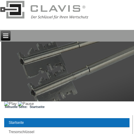
Aktuelle Seite:
Startseite
Startseite
Tresorschlüssel